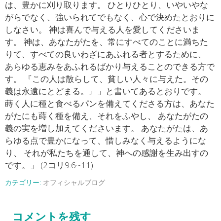
は、豊かに刈り取ります。 ひとりひとり、いやいやな
がらでなく、強いられてでもなく、心で決めたとおりに
しなさい。 神は喜んで与える人を愛してくださいま
す。 神は、あなたがたを、常にすべてのことに満ちた
りて、すべての良いわざにあふれる者とするために、
あらゆる恵みをあふれるばかり与えることのできる方で
す。 『この人は散らして、貧しい人々に与えた。その
義は永遠にとどまる。』」と書いてあるとおりです。
蒔く人に種と食べるパンを備えてくださる方は、あなた
がたにも蒔く種を備え、それをふやし、 あなたがたの
義の実を増し加えてくださいます。 あなたがたは、あ
らゆる点で豊かになって、惜しみなく与えるようにな
り、 それが私たちを通して、神への感謝を生み出すの
です。」 (2コリ9:6~11)
カテゴリー:
オフィシャルブログ
コメントを残す