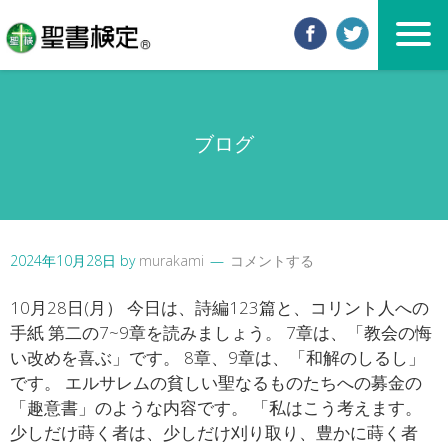
ブログ
2024年10月28日
by
murakami
コメントする
10月28日(月） 今日は、詩編123篇と、コリント人への
手紙 第二の7~9章を読みましょう。 7章は、「教会の悔
い改めを喜ぶ」です。 8章、9章は、「和解のしるし」
です。 エルサレムの貧しい聖なるものたちへの募金の
「趣意書」のような内容です。 「私はこう考えます。
少しだけ蒔く者は、少しだけ刈り取り、豊かに蒔く者