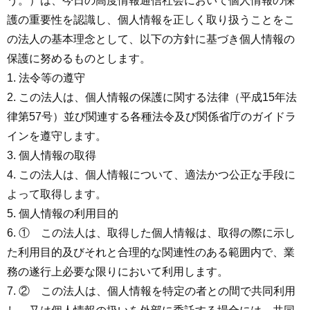
う。）は、今日の高度情報通信社会において個人情報の保
護の重要性を認識し、個人情報を正しく取り扱うことをこ
の法人の基本理念として、以下の方針に基づき個人情報の
保護に努めるものとします。
法令等の遵守
この法人は、個人情報の保護に関する法律（平成15年法
律第57号）並び関連する各種法令及び関係省庁のガイドラ
インを遵守します。
個人情報の取得
この法人は、個人情報について、適法かつ公正な手段に
よって取得します。
個人情報の利用目的
① この法人は、取得した個人情報は、取得の際に示し
た利用目的及びそれと合理的な関連性のある範囲内で、業
務の遂行上必要な限りにおいて利用します。
② この法人は、個人情報を特定の者との間で共同利用