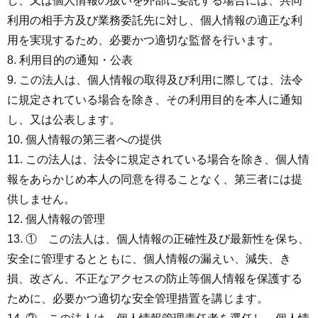
し、又は個人情報の扱いを外部に委託する場合には、共同
利用の相手方及び業務委託先に対し、個人情報の適正な利
用を実現するため、必要かつ適切な監督を行います。
利用目的の通知・公表
この法人は、個人情報の取得及び利用に際しては、法令
に規定されている場合を除き、その利用目的を本人に通知
し、又は公表します。
個人情報の第三者への提供
この法人は、法令に規定されている場合を除き、個人情
報をあらかじめ本人の同意を得ることなく、第三者には提
供しません。
個人情報の管理
① この法人は、個人情報の正確性及び最新性を保ち、
安全に管理するとともに、個人情報の漏えい、減失、き
損、改ざん、不正なアクセスの防止等個人情報を保護する
ために、必要かつ適切な安全管理措置を講じます。