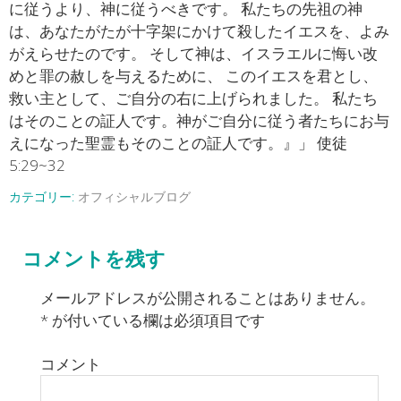
に従うより、神に従うべきです。 私たちの先祖の神
は、あなたがたが十字架にかけて殺したイエスを、よみ
がえらせたのです。 そして神は、イスラエルに悔い改
めと罪の赦しを与えるために、 このイエスを君とし、
救い主として、ご自分の右に上げられました。 私たち
はそのことの証人です。神がご自分に従う者たちにお与
えになった聖霊もそのことの証人です。』」 使徒
5:29~32
カテゴリー:
オフィシャルブログ
コメントを残す
メールアドレスが公開されることはありません。
*
が付いている欄は必須項目です
コメント