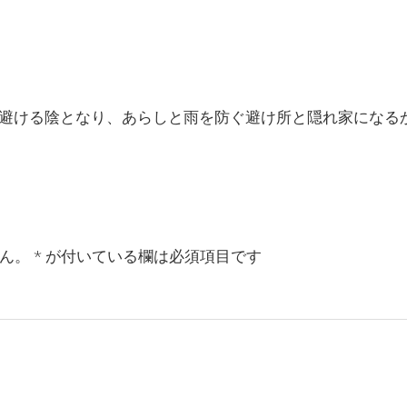
ける陰となり、あらしと雨を防ぐ避け所と隠れ家になるからだ
ん。
*
が付いている欄は必須項目です