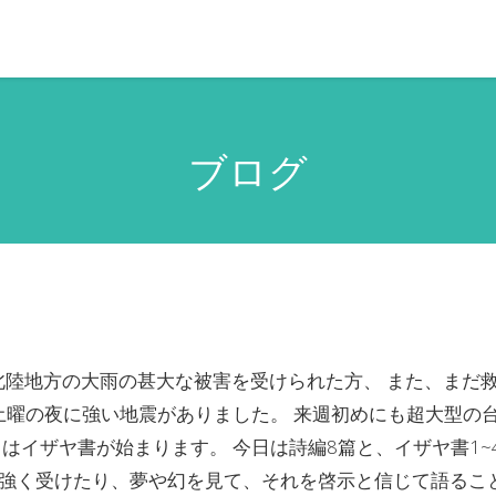
ブログ
・北陸地方の大雨の甚大な被害を受けられた方、 また、まだ
土曜の夜に強い地震がありました。 来週初めにも超大型の
はイザヤ書が始まります。 今日は詩編8篇と、イザヤ書1~
強く受けたり、夢や幻を見て、それを啓示と信じて語ること