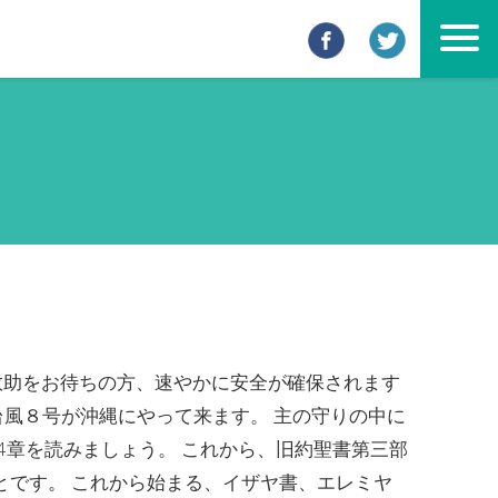
救助をお待ちの方、速やかに安全が確保されます
台風８号が沖縄にやって来ます。 主の守りの中に
4章を読みましょう。 これから、旧約聖書第三部
です。 これから始まる、イザヤ書、エレミヤ