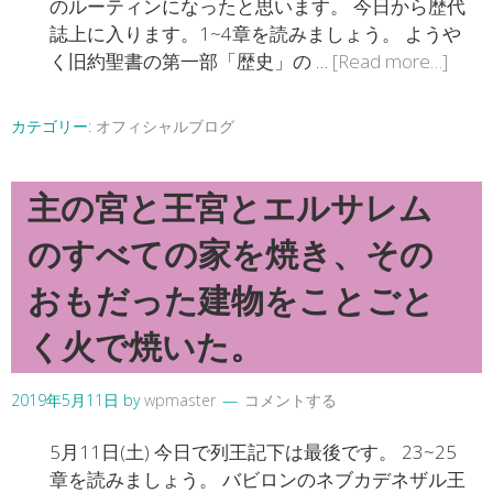
のルーティンになったと思います。 今日から歴代
誌上に入ります。1~4章を読みましょう。 ようや
く旧約聖書の第一部「歴史」の …
[Read more…]
カテゴリー:
オフィシャルブログ
主の宮と王宮とエルサレム
のすべての家を焼き、その
おもだった建物をことごと
く火で焼いた。
2019年5月11日
by
wpmaster
コメントする
5月11日(土) 今日で列王記下は最後です。 23~25
章を読みましょう。 バビロンのネブカデネザル王