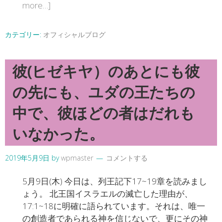
more…]
カテゴリー:
オフィシャルブログ
彼(ヒゼキヤ）のあとにも彼
の先にも、ユダの王たちの
中で、彼ほどの者はだれも
いなかった。
2019年5月9日
by
wpmaster
コメントする
5月9日(木) 今日は、列王記下17~19章を読みまし
ょう。 北王国イスラエルの滅亡した理由が、
17:1~18に明確に語られています。それは、唯一
の創造者であられる神を信じないで、更にその神