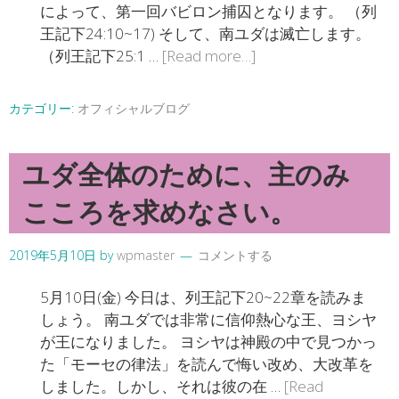
によって、第一回バビロン捕囚となります。 （列
王記下24:10~17) そして、南ユダは滅亡します。
（列王記下25:1 …
[Read more…]
カテゴリー:
オフィシャルブログ
ユダ全体のために、主のみ
こころを求めなさい。
2019年5月10日
by
wpmaster
コメントする
5月10日(金) 今日は、列王記下20~22章を読みま
しょう。 南ユダでは非常に信仰熱心な王、ヨシヤ
が王になりました。 ヨシヤは神殿の中で見つかっ
た「モーセの律法」を読んで悔い改め、大改革を
しました。しかし、それは彼の在 …
[Read