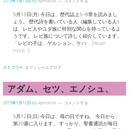
2019年5月13日
by
wpmaster
コメントする
5月13日(月) 今日は、歴代誌上5~8章を読みまし
ょう。 歴代詩を書いている人（編集している人）
は、レビ人やユダ族に特別な関心を持っているよ
うです。 レビ族について詳しく紹介しています。
「レビの子は、ゲルション、ケハ …
[Read
more…]
カテゴリー:
オフィシャルブログ
アダム、セツ、エノシュ、
2019年5月12日
by
wpmaster
コメントする
5月12日(日) 今日は、母の日ですね。 今日から、
第20週に入ります。 すっかり、聖書通読が毎日