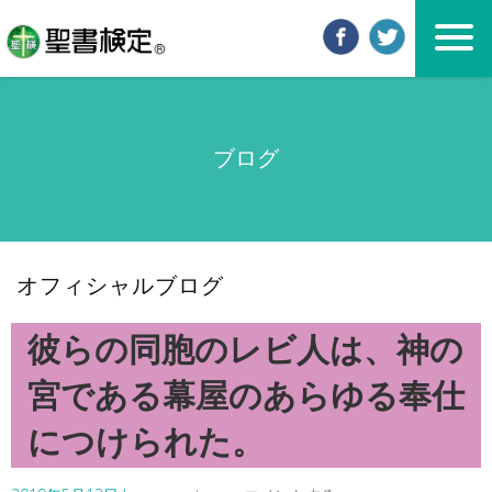
ブログ
オフィシャルブログ
彼らの同胞のレビ人は、神の
宮である幕屋のあらゆる奉仕
につけられた。