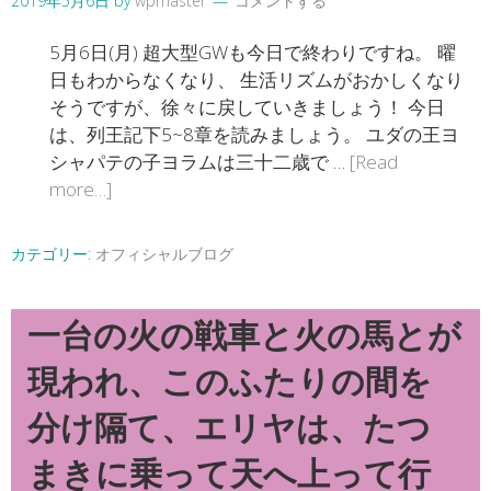
2019年5月6日
by
wpmaster
コメントする
5月6日(月) 超大型GWも今日で終わりですね。 曜
日もわからなくなり、 生活リズムがおかしくなり
そうですが、徐々に戻していきましょう！ 今日
は、列王記下5~8章を読みましょう。 ユダの王ヨ
シャパテの子ヨラムは三十二歳で …
[Read
more…]
カテゴリー:
オフィシャルブログ
一台の火の戦車と火の馬とが
現われ、このふたりの間を
分け隔て、エリヤは、たつ
まきに乗って天へ上って行