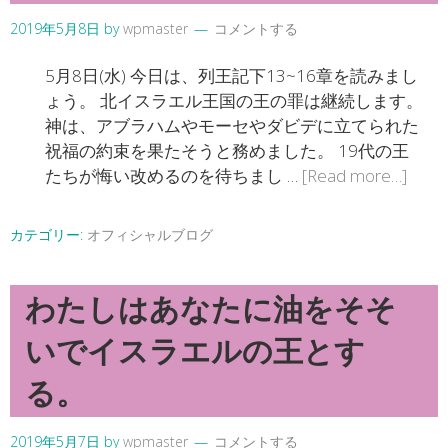
2019年5月8日
by
wpmaster
コメントする
5月8日(水) 今日は、列王記下13~16章を読みまし
ょう。 北イスラエル王国の王の罪は継続します。
神は、アブラハムやモーセやダビデに立てられた
祝福の約束を果たそうと務めました。 19代の王
たちが悔い改めるのを待ちまし …
[Read more…]
カテゴリー:
オフィシャルブログ
わたしはあなたに油をそそ
いでイスラエルの王とす
る。
2019年5月7日
by
wpmaster
コメントする