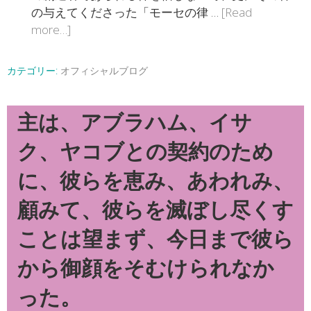
の与えてくださった「モーセの律 …
[Read
more…]
カテゴリー:
オフィシャルブログ
主は、アブラハム、イサ
ク、ヤコブとの契約のため
に、彼らを恵み、あわれみ、
顧みて、彼らを滅ぼし尽くす
ことは望まず、今日まで彼ら
から御顔をそむけられなか
った。